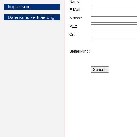
Name:
Impressum
E-Mail:
Datenschutzerklaerung
Strasse:
PLZ:
Ort:
Bemerkung: