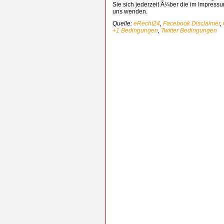
Sie sich jederzeit Ã¼ber die im Impres
uns wenden.
Quelle:
eRecht24
,
Facebook Disclaimer
,
+1 Bedingungen
,
Twitter Bedingungen