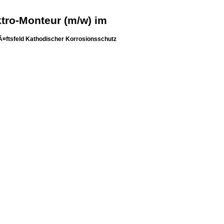
ktro-Monteur (m/w) im
¤ftsfeld Kathodischer Korrosionsschutz